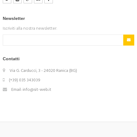
Newsletter
Iscriviti alla nostra newsletter:
Contatti
Via G. Carducci, 3 - 24020 Ranica (BG)
(+39) 035 343039
Email: info@sit-web.it