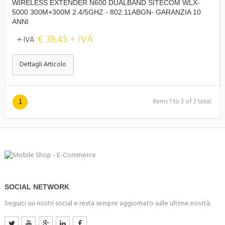
WIRELESS EXTENDER N600 DUALBAND SITECOM WLX-
5000 300M+300M 2.4/5GHZ - 802.11ABGN- GARANZIA 10
ANNI
€ 39,45 + IVA
+ IVA
Dettagli Articolo
Items 1 to 3 of 3 total
1
SOCIAL NETWORK
Seguici sui nostri social e resta sempre aggiornato sulle ultime novità.