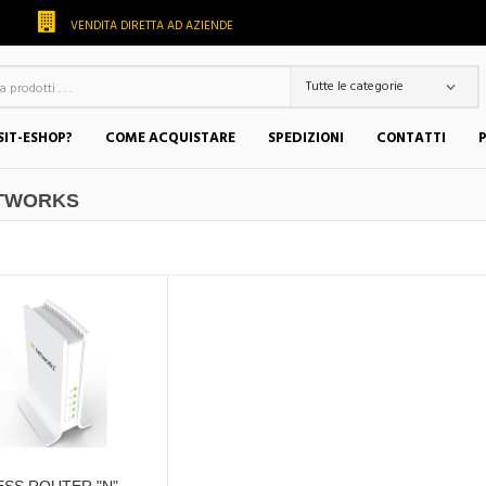
VENDITA DIRETTA AD AZIENDE
SIT-ESHOP?
COME ACQUISTARE
SPEDIZIONI
CONTATTI
TWORKS