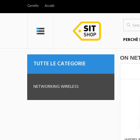
Carrello
Accedi
PERCHÈ 
ON NE
TUTTE LE CATEGORIE
NETWORKING WIRELESS