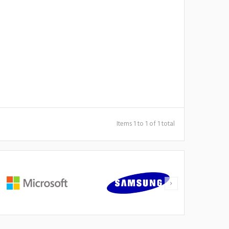
Items 1 to 1 of 1 total