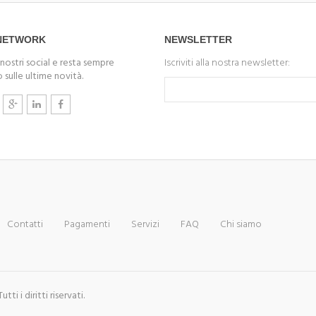
 NETWORK
NEWSLETTER
 nostri social e resta sempre
Iscriviti alla nostra newsletter:
 sulle ultime novità.
Contatti
Pagamenti
Servizi
FAQ
Chi siamo
i i diritti riservati.