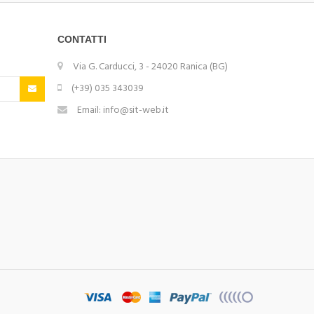
CONTATTI
Via G. Carducci, 3 - 24020 Ranica (BG)
(+39) 035 343039
Email: info@sit-web.it