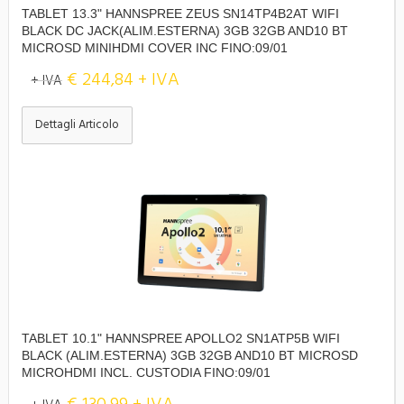
TABLET 13.3" HANNSPREE ZEUS SN14TP4B2AT WIFI
BLACK DC JACK(ALIM.ESTERNA) 3GB 32GB AND10 BT
MICROSD MINIHDMI COVER INC FINO:09/01
€ 244,84 + IVA
+ IVA
Dettagli Articolo
TABLET 10.1" HANNSPREE APOLLO2 SN1ATP5B WIFI
BLACK (ALIM.ESTERNA) 3GB 32GB AND10 BT MICROSD
MICROHDMI INCL. CUSTODIA FINO:09/01