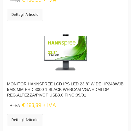
€ 130,99 + IVA
+ IVA
Dettagli Articolo
MONITOR HANNSPREE LCD IPS LED 23.8" WIDE HP248WJB
5MS MM FHD 3000:1 BLACK WEBCAM VGA HDMI DP
REG.ALTEZZA/PIVOT USB3.0 FINO:09/01
€ 183,89 + IVA
+ IVA
Dettagli Articolo