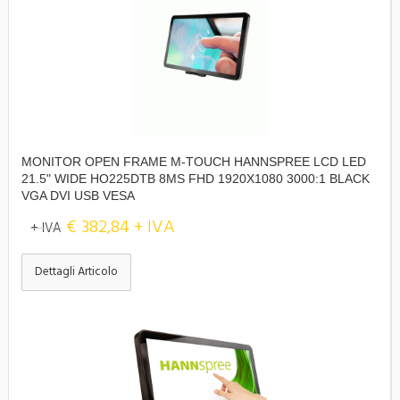
MONITOR OPEN FRAME M-TOUCH HANNSPREE LCD LED
21.5" WIDE HO225DTB 8MS FHD 1920X1080 3000:1 BLACK
VGA DVI USB VESA
€ 382,84 + IVA
+ IVA
Dettagli Articolo