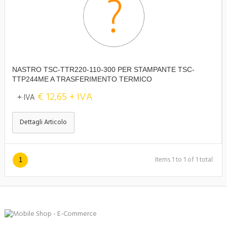
NASTRO TSC-TTR220-110-300 PER STAMPANTE TSC-
TTP244ME A TRASFERIMENTO TERMICO
€ 12,65 + IVA
+ IVA
Dettagli Articolo
Items 1 to 1 of 1 total
1