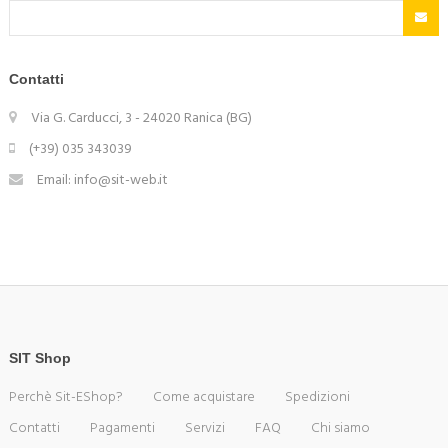
Contatti
Via G. Carducci, 3 - 24020 Ranica (BG)
(+39) 035 343039
Email: info@sit-web.it
SIT Shop
Perchè Sit-EShop?
Come acquistare
Spedizioni
Contatti
Pagamenti
Servizi
FAQ
Chi siamo